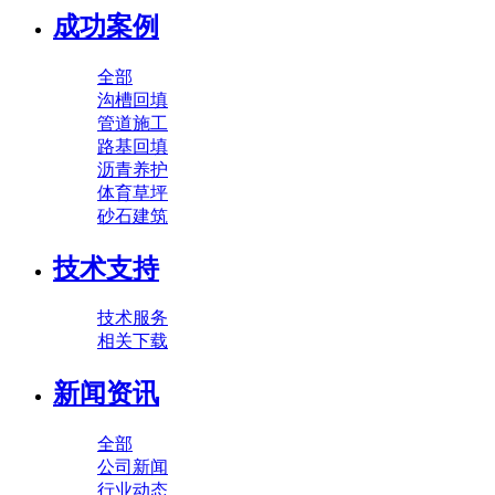
成功案例
全部
沟槽回填
管道施工
路基回填
沥青养护
体育草坪
砂石建筑
技术支持
技术服务
相关下载
新闻资讯
全部
公司新闻
行业动态