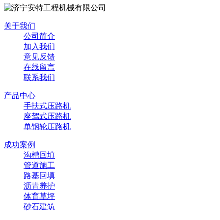
关于我们
公司简介
加入我们
意见反馈
在线留言
联系我们
产品中心
手扶式压路机
座驾式压路机
单钢轮压路机
成功案例
沟槽回填
管道施工
路基回填
沥青养护
体育草坪
砂石建筑